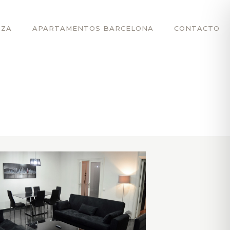
OZA
APARTAMENTOS BARCELONA
CONTACTO