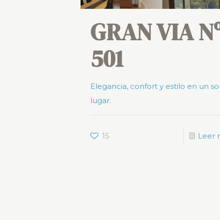
GRAN VIA N
501
Elegancia, confort y estilo en un so
lugar.
15
Leer 